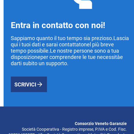
Entra in contatto con noi!
Sappiamo quanto il tuo tempo sia prezioso.Lascia
qui i tuoi dati e sarai contattatonel più breve
tempo possibile.Le nostre persone sono a tua
disposizioneper comprendere le tue necessitàe
darti subito un supporto.
SCRIVICI
Consorzio Veneto Garanzie
Società Cooperativa - Registro imprese, P.IVA e Cod. Fisc.