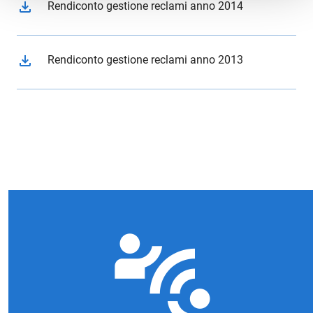
file_download
Rendiconto gestione reclami anno 2014
file_download
Rendiconto gestione reclami anno 2013