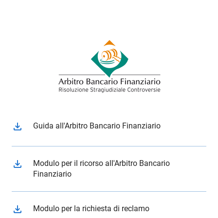
file_download
Guida all'Arbitro Bancario Finanziario
file_download
Modulo per il ricorso all'Arbitro Bancario
Finanziario
file_download
Modulo per la richiesta di reclamo