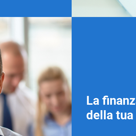
La finanz
della tu