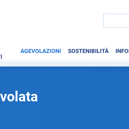
I
AGEVOLAZIONI
SOSTENIBILITÀ
INF
I
volata