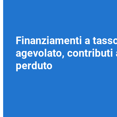
Finanziamenti a tass
agevolato, contributi
perduto