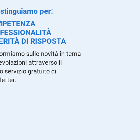
istinguiamo per:
MPETENZA
FESSIONALITÀ
ERITÀ DI RISPOSTA
formiamo sulle novità in tema
evolazioni attraverso il
o servizio gratuito di
etter.