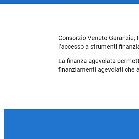
Consorzio Veneto Garanzie, tr
l’accesso a strumenti finanzia
La finanza agevolata permette
finanziamenti agevolati che 