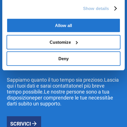
You can find the full Privacy Policy
here
Show details
Allow all
Customize
Deny
Entra in contatto con noi!
Sappiamo quanto il tuo tempo sia prezioso.Lascia
qui i tuoi dati e sarai contattatonel più breve
tempo possibile.Le nostre persone sono a tua
disposizioneper comprendere le tue necessitàe
darti subito un supporto.
SCRIVICI