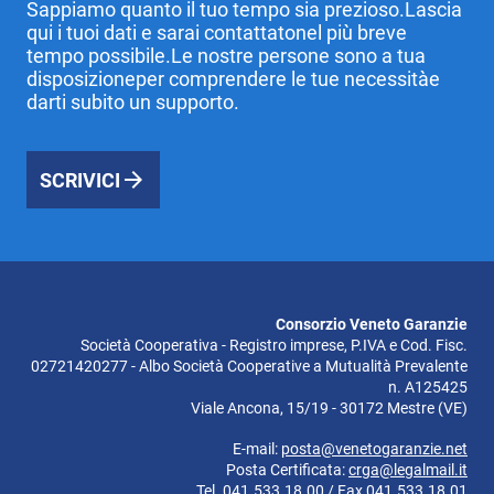
Sappiamo quanto il tuo tempo sia prezioso.Lascia
qui i tuoi dati e sarai contattatonel più breve
tempo possibile.Le nostre persone sono a tua
disposizioneper comprendere le tue necessitàe
darti subito un supporto.
SCRIVICI
Consorzio Veneto Garanzie
Società Cooperativa - Registro imprese, P.IVA e Cod. Fisc.
02721420277 - Albo Società Cooperative a Mutualità Prevalente
n. A125425
Viale Ancona, 15/19 - 30172 Mestre (VE)
E-mail:
posta@venetogaranzie.net
Posta Certificata:
crga@legalmail.it
Tel. 041.533.18.00 / Fax 041.533.18.01