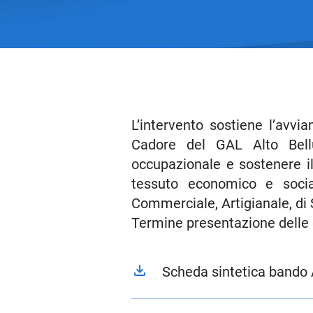
L’intervento sostiene l’avvi
Cadore del GAL Alto Bellu
occupazionale e sostenere il
tessuto economico e social
Commerciale, Artigianale, di 
Termine presentazione delle
file_download
Scheda sintetica bando