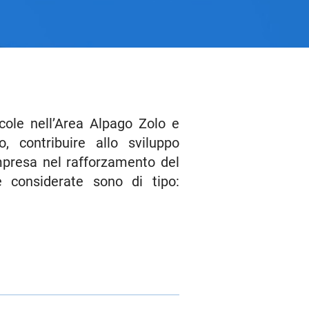
icole nell’Area Alpago Zolo e
 contribuire allo sviluppo
impresa nel rafforzamento del
e considerate sono di tipo: