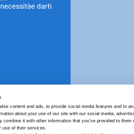
necessitàe darti
s
ise content and ads, to provide social media features and to an
rmation about your use of our site with our social media, advertis
Società Cooperativa - Registro imprese, P.IVA e Cod. Fisc. 0272
 combine it with other information that you’ve provided to them o
 use of their services.