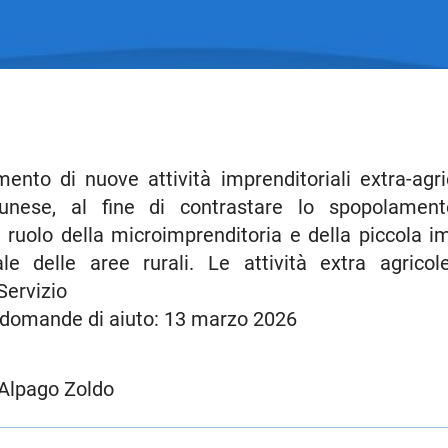
amento di nuove attività imprenditoriali extra-agr
nese, al fine di contrastare lo spopolamento,
 ruolo della microimprenditoria e della piccola 
e delle aree rurali. Le attività extra agricol
Servizio
 domande di aiuto: 13 marzo 2026
 Alpago Zoldo