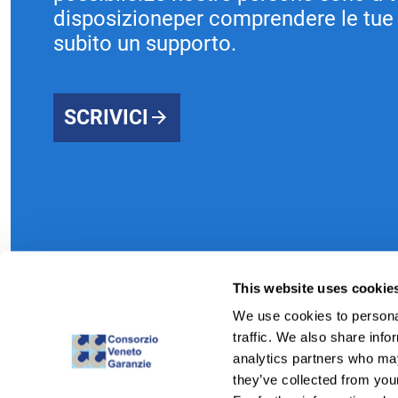
disposizioneper comprendere le tue 
subito un supporto.
SCRIVICI
This website uses cookie
We use cookies to personal
traffic. We also share info
analytics partners who may
they’ve collected from your