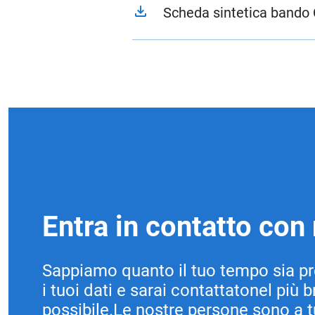
file_download
Scheda sintetica bando
Entra in contatto con 
Sappiamo quanto il tuo tempo sia pr
i tuoi dati e sarai contattatonel più
possibile.Le nostre persone sono a 