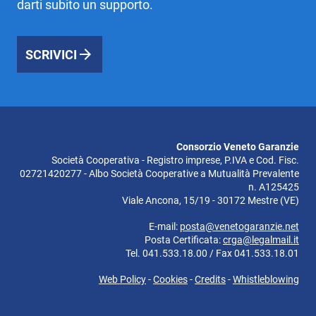
darti subito un supporto.
SCRIVICI
Consorzio Veneto Garanzie
Società Cooperativa - Registro imprese, P.IVA e Cod. Fisc.
02721420277 - Albo Società Cooperative a Mutualità Prevalente
n. A125425
Viale Ancona, 15/19 - 30172 Mestre (VE)
E-mail:
posta@venetogaranzie.net
Posta Certificata:
crga@legalmail.it
Tel. 041.533.18.00 / Fax 041.533.18.01
Web Policy
-
Cookies
-
Credits
-
Whistleblowing