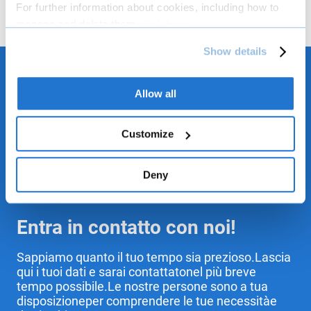
For further information about cookies, including how to
manage and delete them
click here
.
You can find the full Privacy Policy
here
Show details
Allow all
Customize
Deny
Entra in contatto con noi!
Sappiamo quanto il tuo tempo sia prezioso.Lascia
qui i tuoi dati e sarai contattatonel più breve
tempo possibile.Le nostre persone sono a tua
disposizioneper comprendere le tue necessitàe