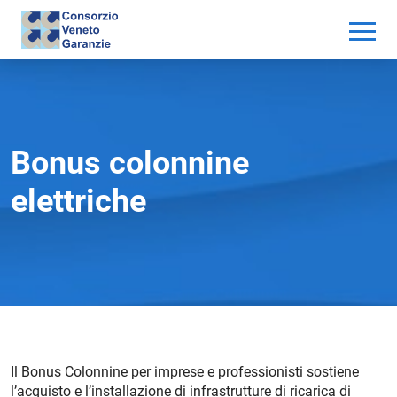
Bonus colonnine
elettriche
Il Bonus Colonnine per imprese e professionisti sostiene
l’acquisto e l’installazione di infrastrutture di ricarica di