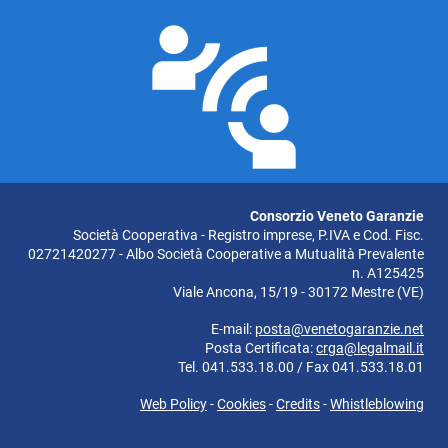
Consorzio Veneto Garanzie
Società Cooperativa - Registro imprese, P.IVA e Cod. Fisc.
02721420277 - Albo Società Cooperative a Mutualità Prevalente
n. A125425
Viale Ancona, 15/19 - 30172 Mestre (VE)
E-mail:
posta@venetogaranzie.net
Posta Certificata:
crga@legalmail.it
Tel. 041.533.18.00 / Fax 041.533.18.01
Web Policy
-
Cookies
-
Credits
-
Whistleblowing