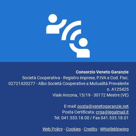
Consorzio Veneto Garanzie
Società Cooperativa - Registro imprese, P.IVA e Cod. Fisc.
02721420277 - Albo Società Cooperative a Mutualità Prevalente
n. A125425
Viale Ancona, 15/19 - 30172 Mestre (VE)
E-mail:
posta@venetogaranzie.net
Posta Certificata:
crga@legalmail.it
Tel. 041.533.18.00 / Fax 041.533.18.01
Web Policy
-
Cookies
-
Credits
-
Whistleblowing