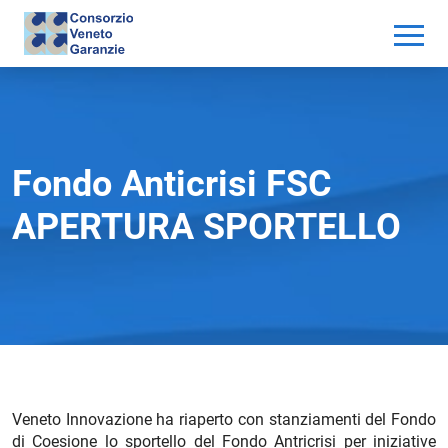
Fondo Anticrisi FSC
APERTURA SPORTELLO
Veneto Innovazione ha riaperto con stanziamenti del Fondo
di Coesione lo sportello del Fondo Antricrisi per iniziative