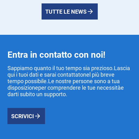
TUTTE LE NEWS
Entra in contatto con noi!
Sappiamo quanto il tuo tempo sia prezioso.Lascia
qui i tuoi dati e sarai contattatonel più breve
tempo possibile.Le nostre persone sono a tua
disposizioneper comprendere le tue necessitàe
darti subito un supporto.
SCRIVICI