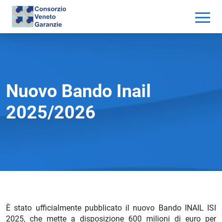
Nuovo Bando Inail
2025/2026
È stato ufficialmente pubblicato il nuovo Bando INAIL ISI
2025, che mette a disposizione 600 milioni di euro per