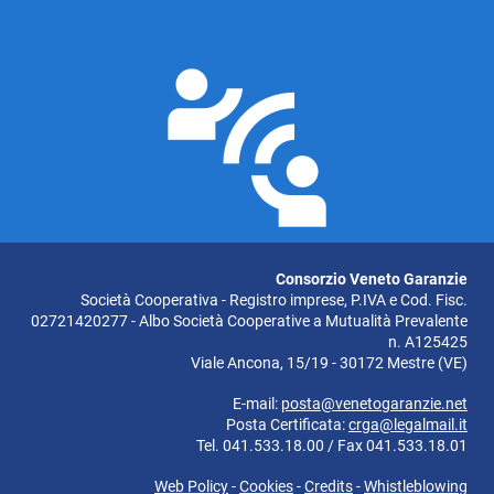
Consorzio Veneto Garanzie
Società Cooperativa - Registro imprese, P.IVA e Cod. Fisc.
02721420277 - Albo Società Cooperative a Mutualità Prevalente
n. A125425
Viale Ancona, 15/19 - 30172 Mestre (VE)
E-mail:
posta@venetogaranzie.net
Posta Certificata:
crga@legalmail.it
Tel. 041.533.18.00 / Fax 041.533.18.01
Web Policy
-
Cookies
-
Credits
-
Whistleblowing