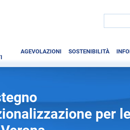
I
AGEVOLAZIONI
SOSTENIBILITÀ
INF
I
stegno
zionalizzazione per l