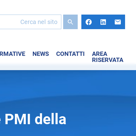
ORMATIVE
NEWS
CONTATTI
AREA
RISERVATA
e PMI della