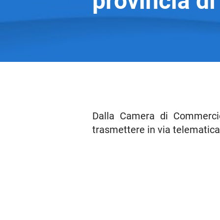
provincia d
Dalla Camera di Commercio
trasmettere in via telematica