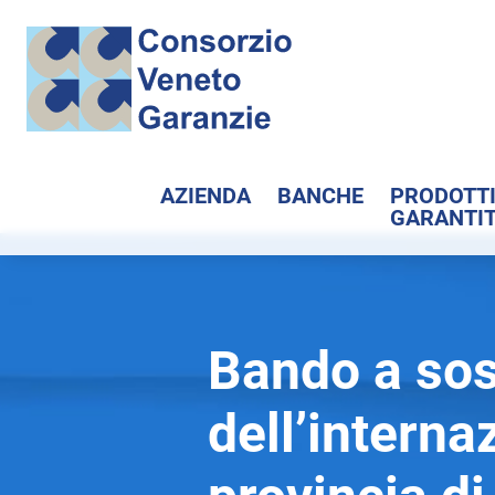
AZIENDA
BANCHE
PRODOTT
GARANTIT
Bando a so
dell’interna