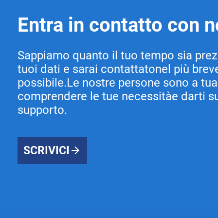
Entra in contatto con n
Sappiamo quanto il tuo tempo sia prezi
tuoi dati e sarai contattatonel più bre
possibile.Le nostre persone sono a tu
comprendere le tue necessitàe darti s
supporto.
SCRIVICI