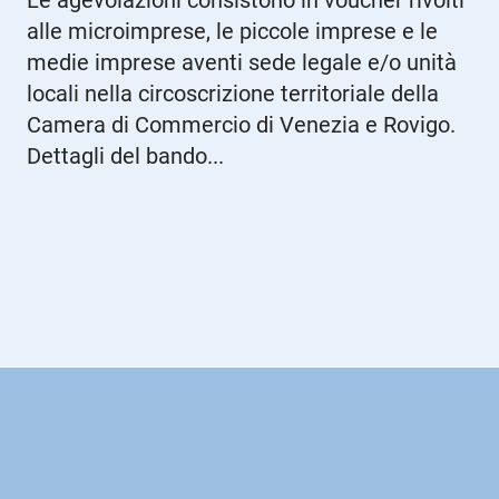
Le agevolazioni consistono in voucher rivolti
alle microimprese, le piccole imprese e le
medie imprese aventi sede legale e/o unità
locali nella circoscrizione territoriale della
Camera di Commercio di Venezia e Rovigo.
Dettagli del bando...