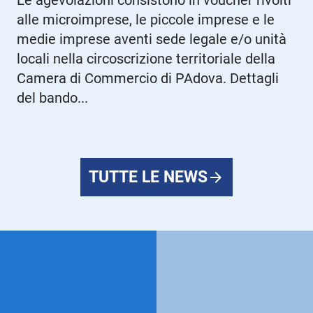
Le agevolazioni consistono in voucher rivolti
alle microimprese, le piccole imprese e le
medie imprese aventi sede legale e/o unità
locali nella circoscrizione territoriale della
Camera di Commercio di PAdova. Dettagli
del bando...
TUTTE LE NEWS